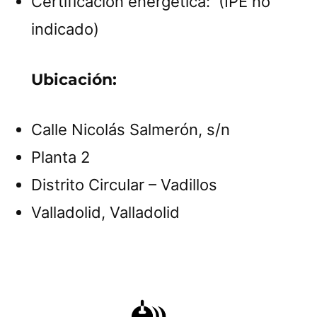
Certificación energética: (IPE no
indicado)
Ubicación:
Calle Nicolás Salmerón, s/n
Planta 2
Distrito Circular – Vadillos
Valladolid, Valladolid