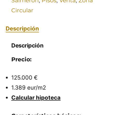
Salmerón
,
Pisos
,
Venta
,
Zona
Circular
Descripción
Descripción
Precio:
125.000 €
1.389 eur/m2
Calcular hipoteca