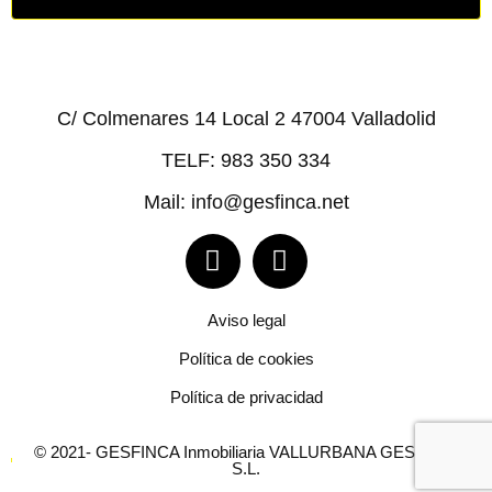
C/ Colmenares 14 Local 2 47004 Valladolid
TELF: 983 350 334
Mail: info@gesfinca.net
Aviso legal
Política de cookies
Política de privacidad
© 2021- GESFINCA Inmobiliaria VALLURBANA GESTIÓN,
S.L.​