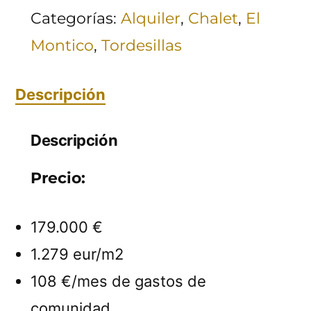
Categorías:
Alquiler
,
Chalet
,
El
Montico
,
Tordesillas
Descripción
Descripción
Precio:
179.000 €
1.279 eur/m2
108 €/mes de gastos de
comunidad