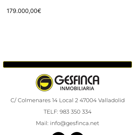
179.000,00
€
C/ Colmenares 14 Local 2 47004 Valladolid
TELF: 983 350 334
Mail: info@gesfinca.net