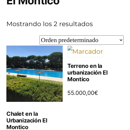
El Montico
Mostrando los 2 resultados
Terreno en la
urbanización El
Montico
55.000,00
€
Chalet en la
Urbanización El
Montico