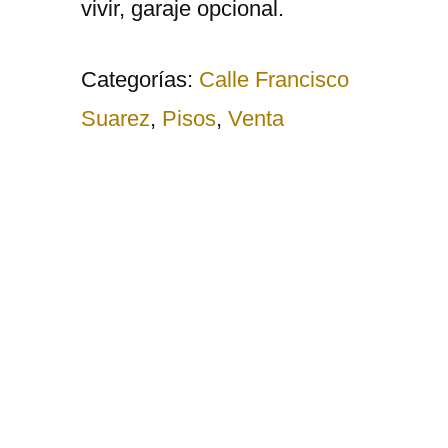
vivir, garaje opcional.
Categorías:
Calle Francisco
Suarez
,
Pisos
,
Venta