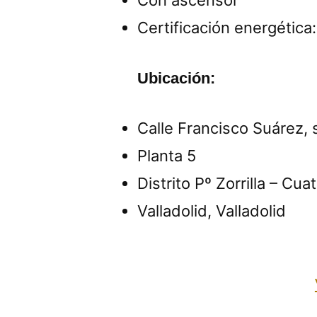
Con ascensor
Certificación energética:
Ubicación:
Calle Francisco Suárez, 
Planta 5
Distrito Pº Zorrilla – Cu
Valladolid, Valladolid