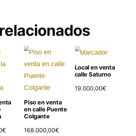
relacionados
Local en venta
calle Saturno
19.000,00
€
enta
Piso en venta
e
en calle Puente
a
Colgante
0
€
168.000,00
€