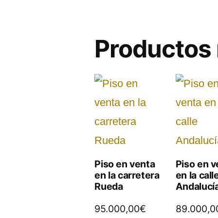
Productos 
Piso en venta
Piso en v
en la carretera
en la call
Rueda
Andalucí
95.000,00
€
89.000,0