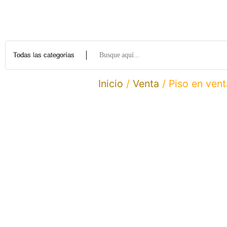
Inicio
/
Venta
/ Piso en vent