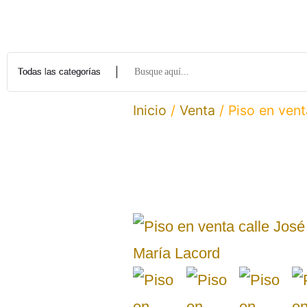
Inicio
/
Venta
/ Piso en vent