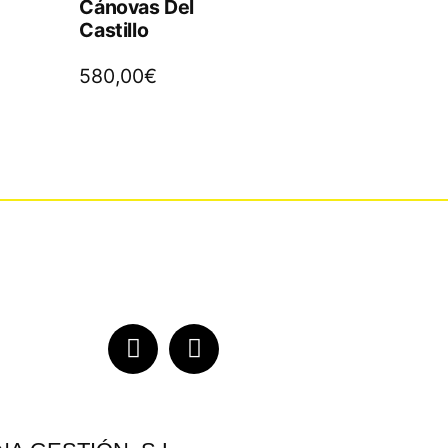
Cánovas Del
Castillo
580,00
€