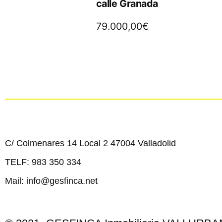
calle Granada
79.000,00
€
C/ Colmenares 14 Local 2 47004 Valladolid
TELF: 983 350 334
Mail: info@gesfinca.net