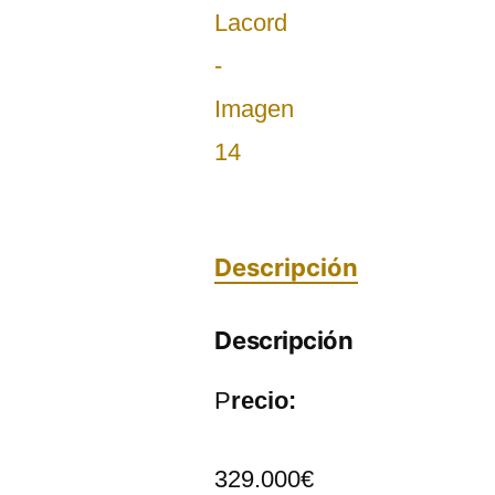
Descripción
Descripción
P
recio:
329.000€