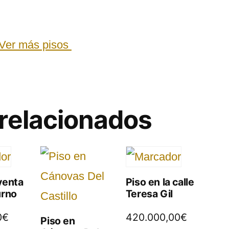
Ver más pisos
relacionados
venta
Piso en la calle
urno
Teresa Gil
0
€
420.000,00
€
Piso en